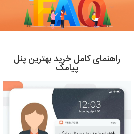
راهنمای کامل خرید بهترین پنل
پیامک