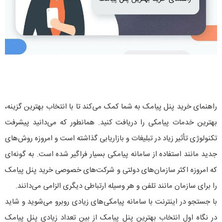
راهنمای خرید پنل پیامک به شما کمک می‌کند تا با انتخاب بهترین گزینه،
بهترین خدمات پیامکی را دریافت کنید. همانطور که می‌دانید پیشرفت
تکنولوژی تأثیر زیاد در تبلیغات و بازاریابی گذاشته است و امروزه روش‌های
جدید مانند استفاده از سامانه پیامکی بسیار فراگیر شده است. به گونه‌ای
که امروزه اکثر سازمان‌های دولتی و شرکت‌های خصوصی خرید پنل پیامک
را برای سازمان مانند تلفن و هر وسیله ارتباطی دیگری الزامی می‌دانند.
با جستجو در اینترنت با سامانه‌ پیامکی‌های زیادی روبرو می‌شوید و شاید
در نگاه اول انتخاب بهترین پنل پیامک از بین تعداد زیادی پنل پیامک