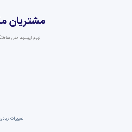
مشتریان ما
لورم ایپسوم متن ساختگی