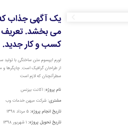
یک آگهی جذاب که م
می بخشد. تعریف د
کسب و کار جدید.
لورم ایپسوم متن ساختگی با تولید سا
از طراحان گرافیک است. چاپگرها و مت
سطرآنچنان که لازم است
نام پروژه:
اکانت بیزنس
مشتری:
شرکت میهن خدمات وب
تاریخ انجام پروژه:
۵ مرداد ۱۳۹۸
تاریخ تحویل پروژه:
۱ شهریور ۱۳۹۸