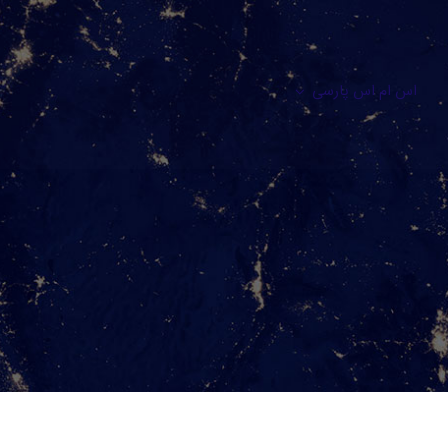
اس ام اس پارسی