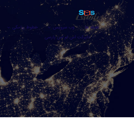
تعرفه ها
وب سرویس
خطوط پیامکی
دایرکت اس ام اس پارسی