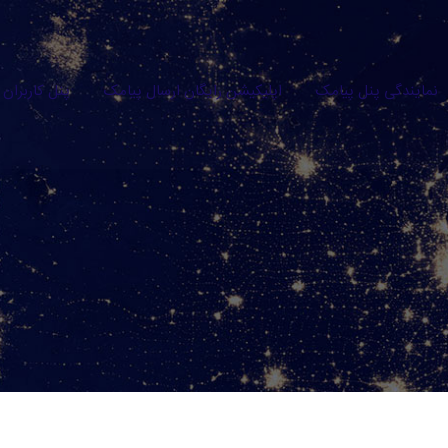
نمایندگی پنل پیامک
اپلیکیشن رایگان ارسال پیامک
پنل کاربران