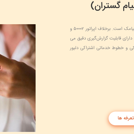
اپراتور پیامک ۵۰۰۰۱ یکی از خطوط پرطرفدر برای ارسال پیامک است. برخلاف اپراتور ۵۰۰۰۲ و
۵۰۰۰۵ که گزارش دقیق ارسال ارائه نمی شود، اپرتور ۵۰۰۰۱ دارای قابلیت گزارش‌گیری دقیق می
اکی و خطوط خدماتی اشتراکی دلیور
عرفه ها