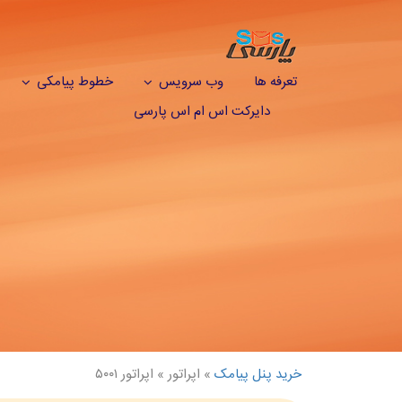
تعرفه ها
وب سرویس
خطوط پیامکی
دایرکت اس ام اس پارسی
خرید پنل پیامک
» اپراتور »
اپراتور ۵۰۰۱