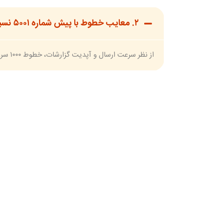
۲. معایب خطوط با پیش شماره ۵۰۰۱ نسبت به سایر اپراتورها در چیست ؟
از نظر سرعت ارسال و آپدیت گزارشات، خطوط ۱۰۰۰ سرعت بالاتری نسبت به خطوط ۵۰۰۰ دارا می باشد.